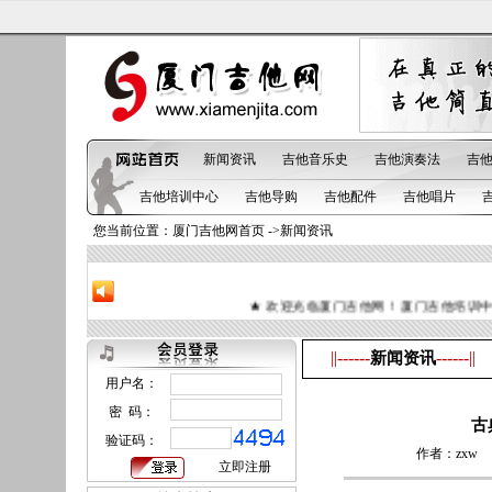
新闻资讯
吉他音乐史
吉他演奏法
吉
吉他培训中心
吉他导购
吉他配件
吉他唱片
您当前位置：
厦门吉他网首页
->新闻资讯
★ 欢迎光临厦门吉他网！ 厦门吉他培训中心（Amoy
||------
------||
新闻资讯
用户名：
密 码：
古
验证码：
作者：zxw
立即注册