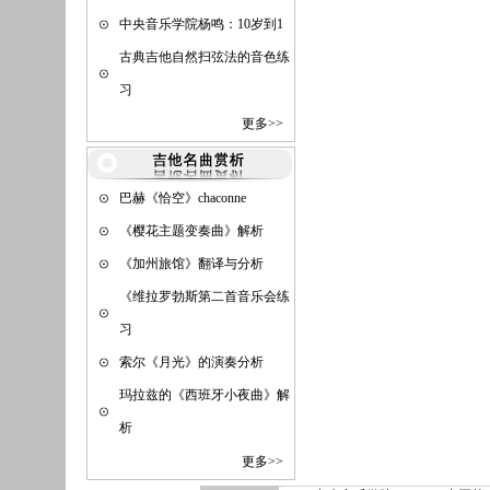
中央音乐学院杨鸣：10岁到1
古典吉他自然扫弦法的音色练
习
更多>>
巴赫《恰空》chaconne
《樱花主题变奏曲》解析
《加州旅馆》翻译与分析
《维拉罗勃斯第二首音乐会练
习
索尔《月光》的演奏分析
玛拉兹的《西班牙小夜曲》解
析
更多>>